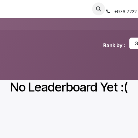
арчилгаа
Бүртгэл үүсгэх
Гомдол, санал
Машин бүртгэл
+976 7222 
Э
Rank by :
No Leaderboard Yet :(