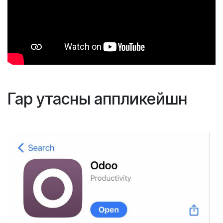
Гар утасны аппликейшн