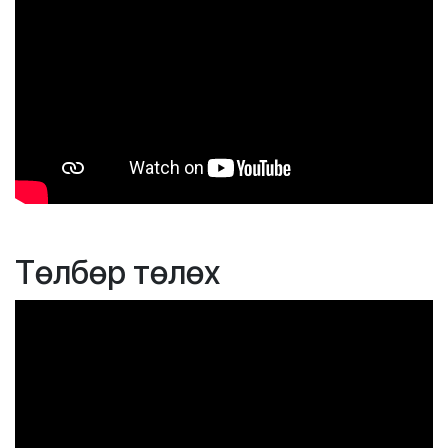
Төлбөр төлөх