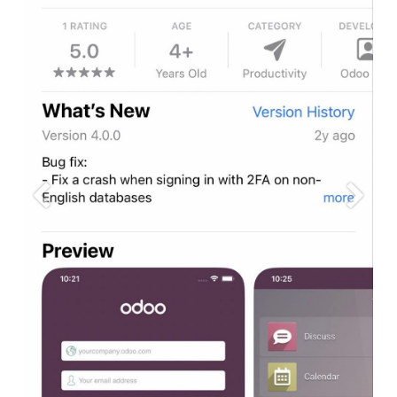
Өмнөх
Дара