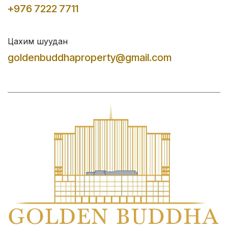
+976 7222 7711
Цахим шуудан
goldenbuddhaproperty@gmail.com